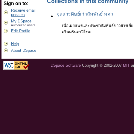
Collections in this community
Sign on to:
Receive email
จุลสารศิษย์เก่าสัมพันธ์ มศว
updates
My DSpace
authorized users
เพื่อเผยแพร่และประชาสัมพันธ์ข่าวสารเกี่
Edit Profile
ศรีนครินทรวิโรฒ
Help
About DSpace
DSpace Software
Copyright © 2002-2007
MIT
a