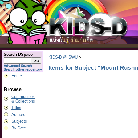
Search DSpace
KIDS-D @ SWU
>
Advanced Search
Items for Subject "Mount Rush
Search other repository
Home
Browse
Communities
& Collections
Titles
Authors
Subjects
By Date