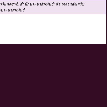
์แห่งชาติ. สำนักประชาสัมพันธ์; สำนักงานส่งเสริม
กประชาสัมพันธ์