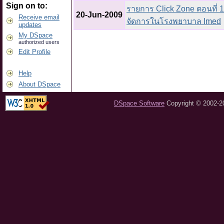
Sign on to:
รายการ Click Zone ตอนที่ 1
20-Jun-2009
Receive email
จัดการในโรงพยาบาล Imed
updates
My DSpace
authorized users
Edit Profile
Help
About DSpace
DSpace Software
Copyright © 2002-