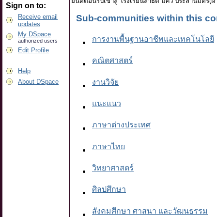
ยินดีต้อนรับเข้าสู่ โรงเรียนสาธิต มศว ประสานมิตร(ฝ
Sign on to:
Receive email
Sub-communities within this c
updates
My DSpace
การงานพื้นฐานอาชีพและเทคโนโลยี
authorized users
Edit Profile
คณิตศาสตร์
Help
งานวิจัย
About DSpace
แนะแนว
ภาษาต่างประเทศ
ภาษาไทย
วิทยาศาสตร์
ศิลปศึกษา
สังคมศึกษา ศาสนา และวัฒนธรรม