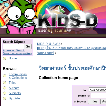
Search DSpace
KIDS-D @ SWU
>
[0001] โรงเรียนสาธิต มศว ประสานมิตร (ฝ่ายประถ
Advanced Search
วิทยาศาสตร์
>
Search other repository
Home
วิทยาศาสตร์ ชั้นประถมศึกษาปีท
Browse
Communities
Collection home page
& Collections
Titles
Authors
In:
Subjects
Search
for
By Date
or
browse