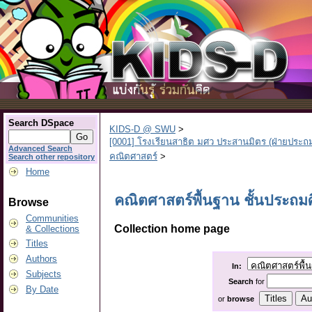
Search DSpace
KIDS-D @ SWU
>
[0001] โรงเรียนสาธิต มศว ประสานมิตร (ฝ่ายประถ
Advanced Search
คณิตศาสตร์
>
Search other repository
Home
คณิตศาสตร์พื้นฐาน ชั้นประถมศึ
Browse
Communities
Collection home page
& Collections
Titles
Authors
In:
Subjects
Search
for
By Date
or
browse